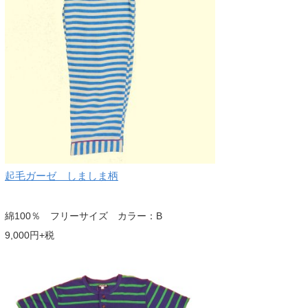
起毛ガーゼ しましま柄
綿100％ フリーサイズ カラー：B
9,000円+税