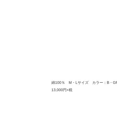
綿100％ M・Lサイズ カラー：B・G
13,000円+税