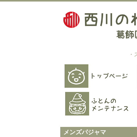
・
メンズパジャマ