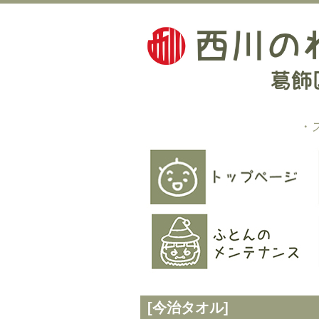
・
[今治タオル]