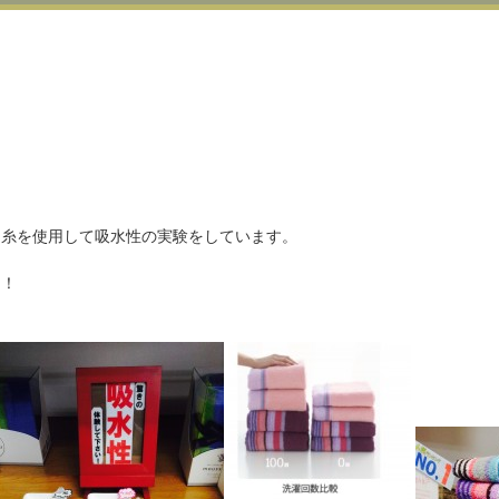
る糸を使用して吸水性の実験をしています。
！！