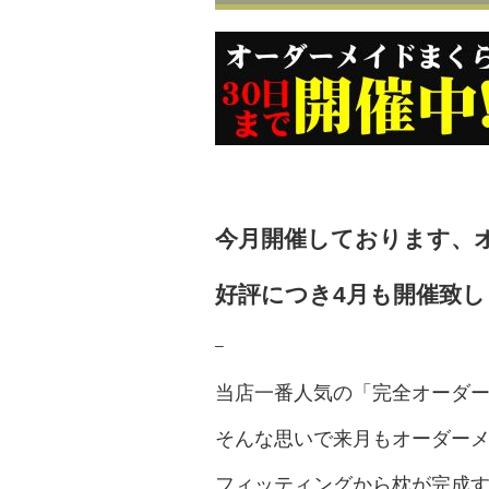
今月開催しております、
好評につき4月も開催致し
–
当店一番人気の「完全オーダ
そんな思いで来月もオーダー
フィッティングから枕が完成す