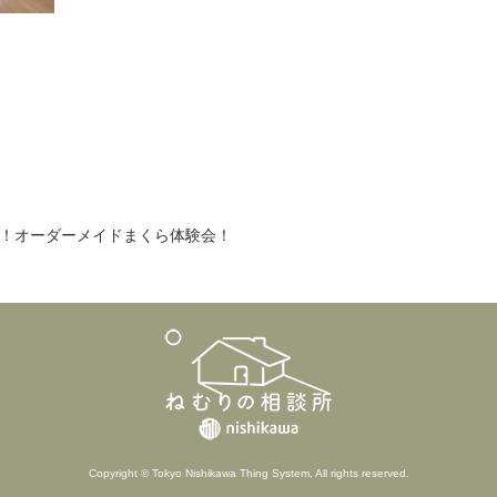
！オーダーメイドまくら体験会！
Copyright © Tokyo Nishikawa Thing System, All rights reserved.