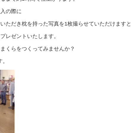
購入の際に
いただき枕を持った写真を1枚撮らせていただけますと
をプレゼントいたします。
ドまくらをつくってみませんか？
す。